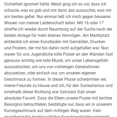
Sicherheit ignoriert hätte. Meist ging ich so vor, dass ich
schaute, was es gab und mir dann das aussuchte, was mir
am besten gefiel. Nur einmal ließ ich mich gegen besseres
Wissen von meiner Leidenschaft leiten. Mit 16 oder 17
streifte ich wieder durch Naumburg auf der Suche nach der
besten Anlage für mein kleines Vermögen. Am Marktplatz
entdeckte ich einen Kunstladen mit Gemälden, Drucken
und Postern, der mir bis dahin nicht aufgefallen war. Nun
waren für uns Jugendliche tolle Poster an den Wänden fast
genauso wichtig wie tolle Musik, um unser Lebensgefühl
auszudrücken, um uns von vorherigen Generationen
abzusetzen, oder einfach nur, um unseren eigenen
Geschmack zu formen. In dieser Phase schwärmten wir,
meine Freunde zu Hause und ich, für den Surrealismus und
innerhalb dieser Richtung war Salvador Dali unser
absoluter Favorit. Dass die Eltern unsere Poster mit leichter
Besorgnis betrachteten, bestätigte nur, dass wir in unserem
Kunstgeschmack auf dem richtigen Weg waren. Kein
grundlegender, kontinuierlicher Kunstgeschichtsunterricht