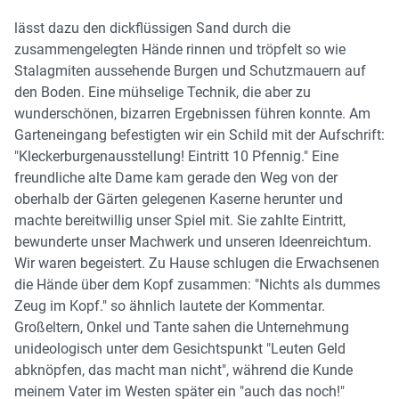
lässt dazu den dickflüssigen Sand durch die
zusammengelegten Hände rinnen und tröpfelt so wie
Stalagmiten aussehende Burgen und Schutzmauern auf
den Boden. Eine mühselige Technik, die aber zu
wunderschönen, bizarren Ergebnissen führen konnte. Am
Garteneingang befestigten wir ein Schild mit der Aufschrift:
"Kleckerburgenausstellung! Eintritt 10 Pfennig." Eine
freundliche alte Dame kam gerade den Weg von der
oberhalb der Gärten gelegenen Kaserne herunter und
machte bereitwillig unser Spiel mit. Sie zahlte Eintritt,
bewunderte unser Machwerk und unseren Ideenreichtum.
Wir waren begeistert. Zu Hause schlugen die Erwachsenen
die Hände über dem Kopf zusammen: "Nichts als dummes
Zeug im Kopf." so ähnlich lautete der Kommentar.
Großeltern, Onkel und Tante sahen die Unternehmung
unideologisch unter dem Gesichtspunkt "Leuten Geld
abknöpfen, das macht man nicht", während die Kunde
meinem Vater im Westen später ein "auch das noch!"