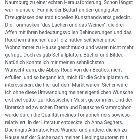
Naumburg zu einer echten Herausforderung. Schon längst
war in unserer Familie der Bedarf an den gängigsten
Erzeugnissen des traditionellen Kunsthandwerks gedeckt.
Die Tonmasken "das Lachen und das Weinen", die drei
Affen mit ihren bedeutungsvollen Behinderungen und das
Räuchermännchen aus Holz hatten seit jeher unser
Wohnzimmer zu Hause geschmückt und waren nicht mehr
gefragt. Doch es gab Schallplatten, Bücher und Bilder.
Natürlich konnte ich mir meinen sehnlichsten
Wunschtraum, die Abbey Road von den Beatles, nicht
erfüllen, und so begann ich, mich für die Schallplatten zu
interessieren, die hier auf dem Markt waren. Sicher wäre
ich ohne diese Umwandlung meiner eigentlichen Wünsche
erst viel später zur klassischen Musik gekommen. Und der
Unterschied zwischen Eterna und Deutsche Grammophon
wurde durch die Qualität meines Tonabnehmers sowieso
relativiert. In der Literatur entdeckte ich Anna Seghers,
Dschingis Aitmatov, Fred Wander und andere, die ich zu
Hause auf der Suche nach meinen Lieblingsautoren mit