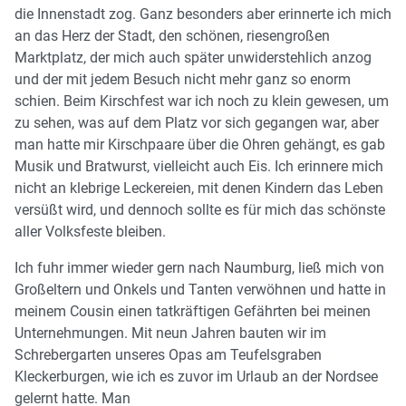
die Innenstadt zog. Ganz besonders aber erinnerte ich mich
an das Herz der Stadt, den schönen, riesengroßen
Marktplatz, der mich auch später unwiderstehlich anzog
und der mit jedem Besuch nicht mehr ganz so enorm
schien. Beim Kirschfest war ich noch zu klein gewesen, um
zu sehen, was auf dem Platz vor sich gegangen war, aber
man hatte mir Kirschpaare über die Ohren gehängt, es gab
Musik und Bratwurst, vielleicht auch Eis. Ich erinnere mich
nicht an klebrige Leckereien, mit denen Kindern das Leben
versüßt wird, und dennoch sollte es für mich das schönste
aller Volksfeste bleiben.
Ich fuhr immer wieder gern nach Naumburg, ließ mich von
Großeltern und Onkels und Tanten verwöhnen und hatte in
meinem Cousin einen tatkräftigen Gefährten bei meinen
Unternehmungen. Mit neun Jahren bauten wir im
Schrebergarten unseres Opas am Teufelsgraben
Kleckerburgen, wie ich es zuvor im Urlaub an der Nordsee
gelernt hatte. Man