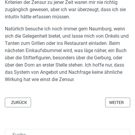
Kriterien der Zensur zu jener Zeit waren mir nie richtig
zugänglich gewesen, aber ich war überzeugt, dass ich sie
intuitiv hätte erfassen müssen.
Natürlich besuche ich noch immer gern Naumburg, wenn
sich die Gelegenheit bietet, und lasse mich von Onkels und
Tanten zum Grillen oder ins Restaurant einladen. Beim
nächsten Einkaufsbummel wird, was läge näher, ein Buch
über die Stifterfiguren, besonders über die Gerburg, oder
über den Dom an erster Stelle stehen. Ich hoffe nur, dass
das System von Angebot und Nachfrage keine ähnliche
Wirkung hat wie einst die Zensur.
VORHERIGER BEITRAG: IM GÜNTER: BERICHTE
NÄCHSTER B
ZURÜCK
WEITER