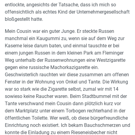
entlockte, angesichts der Tatsache, dass ich mich so
offensichtlich als echtes Kind der Unternehmergesellschaft
bloßgestellt hatte.
Mein Cousin war ein guter Junge. Er steckte Russen
manchmal ein Kaugummi zu, wenn sie auf dem Weg zur
Kaserne leise darum baten, und einmal tauschte er bei
einem jungen Russen in dem kleinen Park am Fleminger
Weg unterhalb der Russenwohnungen eine Westzigarette
gegen eine russische Machorkazigarette ein.
Geschwisterlich rauchten wir diese zusammen am offenen
Fenster in der Wohnung von Onkel und Tante. Die Wirkung
war so stark wie die Zigarette selbst, zumal wir mit 14
sowieso keine Raucher waren. Beim Stadtbummel mit der
Tante verschwand mein Cousin dann plötzlich kurz vor
dem Marktplatz unter einem Torbogen rechterhand in der
öffentlichen Toilette. Wer weiß, ob diese bürgerfreundliche
Einrichtung noch existiert. Ich bekam Bauchschmerzen und
konnte die Einladung zu einem Rieseneisbecher nicht