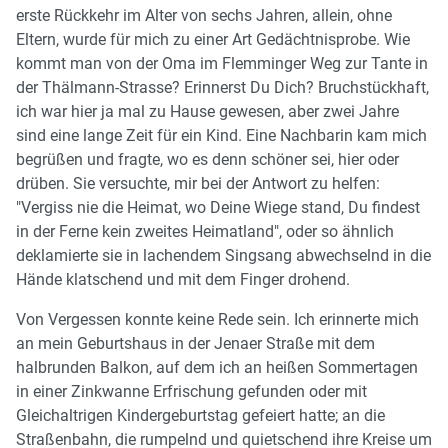
erste Rückkehr im Alter von sechs Jahren, allein, ohne
Eltern, wurde für mich zu einer Art Gedächtnisprobe. Wie
kommt man von der Oma im Flemminger Weg zur Tante in
der Thälmann-Strasse? Erinnerst Du Dich? Bruchstückhaft,
ich war hier ja mal zu Hause gewesen, aber zwei Jahre
sind eine lange Zeit für ein Kind. Eine Nachbarin kam mich
begrüßen und fragte, wo es denn schöner sei, hier oder
drüben. Sie versuchte, mir bei der Antwort zu helfen:
"Vergiss nie die Heimat, wo Deine Wiege stand, Du findest
in der Ferne kein zweites Heimatland", oder so ähnlich
deklamierte sie in lachendem Singsang abwechselnd in die
Hände klatschend und mit dem Finger drohend.
Von Vergessen konnte keine Rede sein. Ich erinnerte mich
an mein Geburtshaus in der Jenaer Straße mit dem
halbrunden Balkon, auf dem ich an heißen Sommertagen
in einer Zinkwanne Erfrischung gefunden oder mit
Gleichaltrigen Kindergeburtstag gefeiert hatte; an die
Straßenbahn, die rumpelnd und quietschend ihre Kreise um