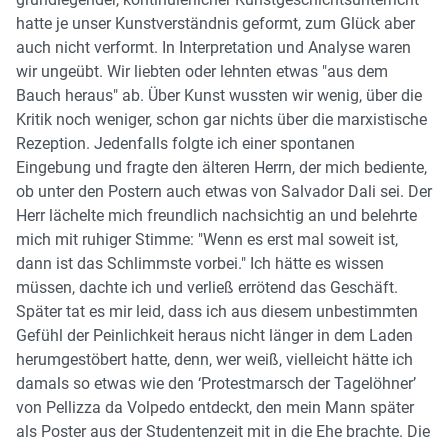
hatte je unser Kunstverständnis geformt, zum Glück aber
auch nicht verformt. In Interpretation und Analyse waren
wir ungeübt. Wir liebten oder lehnten etwas "aus dem
Bauch heraus" ab. Über Kunst wussten wir wenig, über die
Kritik noch weniger, schon gar nichts über die marxistische
Rezeption. Jedenfalls folgte ich einer spontanen
Eingebung und fragte den älteren Herrn, der mich bediente,
ob unter den Postern auch etwas von Salvador Dali sei. Der
Herr lächelte mich freundlich nachsichtig an und belehrte
mich mit ruhiger Stimme: "Wenn es erst mal soweit ist,
dann ist das Schlimmste vorbei." Ich hätte es wissen
müssen, dachte ich und verließ errötend das Geschäft.
Später tat es mir leid, dass ich aus diesem unbestimmten
Gefühl der Peinlichkeit heraus nicht länger in dem Laden
herumgestöbert hatte, denn, wer weiß, vielleicht hätte ich
damals so etwas wie den ‘Protestmarsch der Tagelöhner’
von Pellizza da Volpedo entdeckt, den mein Mann später
als Poster aus der Studentenzeit mit in die Ehe brachte. Die