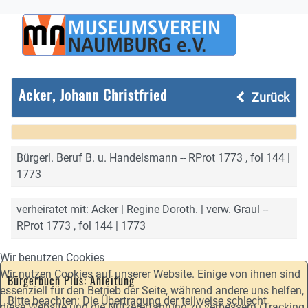
Acker, Johann Christfried
Zurück
Bürgerl. Beruf B. u. Handelsmann -- RProt 1773 , fol 144 |
1773
verheiratet mit: Acker | Regine Doroth. | verw. Graul --
RProt 1773 , fol 144 | 1773
Wir benutzen Cookies
Wir nutzen Cookies auf unserer Website. Einige von ihnen sind
Bürgerbuch Plus: Anleitung
essenziell für den Betrieb der Seite, während andere uns helfen,
Bitte beachten: Die Übertragung der teilweise schlecht
diese Website und die Nutzererfahrung zu verbessern (Tracking