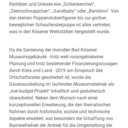
Raritäten und Unikate wie „Schlenkerchen“,
„Sternschnuppchen“, „Sandbaby“ oder „Bambino“. Von
den kleinen Puppenstubenfiguren bis zur großen
beweglichen Schaufensterpuppe ist alles vertreten,
was in den Kösener Werkstätten hergestellt wurde.
Da die Sanierung der maroden Bad Kösener
Museumsgebäude - trotz weit vorangetriebener
Planung und trotz bestehender Finanzierungszusagen
durch Kreis und Land - 2019 am Einspruch des
Ortschaftsrates gescheitert ist, wurde die
Dauerausstellung im laufenden Museumsbetrieb als
„low-budget-Projekt“ inhaltlich und gestalterisch
überarbeitet. Neben dem Wunsch nach einer
konzeptionellen Erweiterung, die den thematischen
Rahmen durch historische, soziale und technische
Aspekte erweitert, war besonders die Schaffung von
Barrierefreiheit der Antrieb für die Umgestaltung der