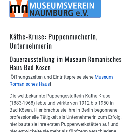
Käthe-Kruse: Puppenmacherin,
Unternehmerin
Dauerausstellung im Museum Romanisches
Haus Bad Kösen
[Öffnungszeiten und Eintrittspreise siehe
Museum
Romanisches Haus
]
Die weltbekannte Puppengestalterin Käthe Kruse
(1883-1968) lebte und wirkte von 1912 bis 1950 in
Bad Kösen. Hier brachte sie ihre in Berlin begonnene
professionelle Tätigkeit als Unternehmerin zum Erfolg,
hier baute sie ihre ersten Puppenwerkstätten auf und
hier entwickelte sie mehr als fünfzehn verschiedene